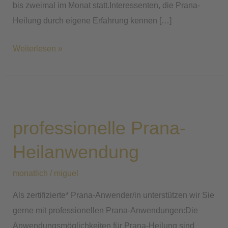
bis zweimal im Monat statt.Interessenten, die Prana-
Heilung durch eigene Erfahrung kennen […]
Weiterlesen »
professionelle
Prana-
professionelle Prana-
Heilanwendung
Heilanwendung
monatlich
/
miguel
Als zertifizierte* Prana-Anwender/in unterstützen wir Sie
gerne mit professionellen Prana-Anwendungen:Die
Anwendungsmöglichkeiten für Prana-Heilung sind