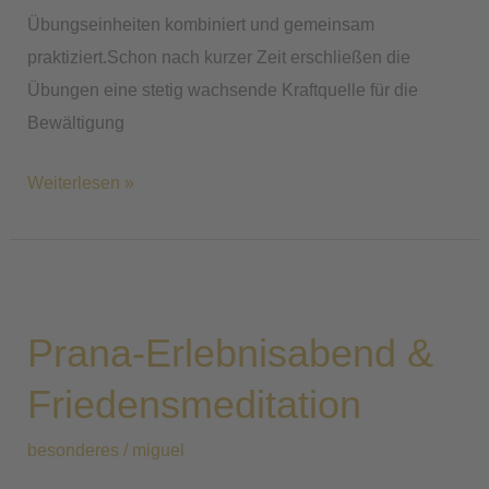
Übungseinheiten kombiniert und gemeinsam
praktiziert.Schon nach kurzer Zeit erschließen die
Übungen eine stetig wachsende Kraftquelle für die
Bewältigung
Weiterlesen »
Prana-
Erlebnisabend
Prana-Erlebnisabend &
&
Friedensmeditation
Friedensmeditation
besonderes
/
miguel