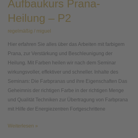
Aufbaukurs Prana-
Heilung
–
Heilung – P2
P2
regelmäßig
/
miguel
Hier erfahren Sie alles über das Arbeiten mit farbigem
Prana, zur Verstärkung und Beschleunigung der
Heilung. Mit Farben heilen wir nach dem Seminar
wirkungsvoller, effektiver und schneller. Inhalte des
Seminars: Die Farbpranas und ihre Eigenschaften Das
Geheimnis der richtigen Farbe in der richtigen Menge
und Qualität Techniken zur Übertragung von Farbprana
mit Hilfe der Energiezentren Fortgeschrittene
Weiterlesen »