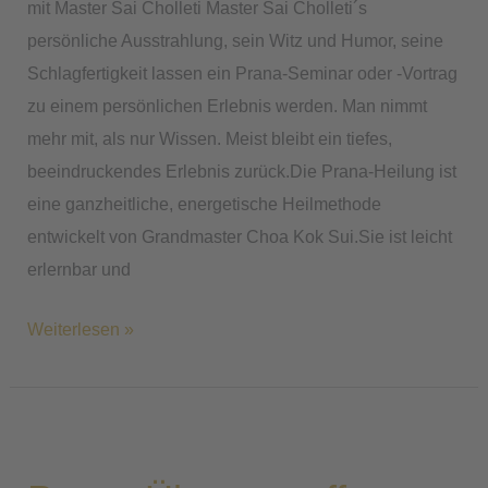
mit Master Sai Cholleti Master Sai Cholleti´s
persönliche Ausstrahlung, sein Witz und Humor, seine
Schlagfertigkeit lassen ein Prana-Seminar oder -Vortrag
zu einem persönlichen Erlebnis werden. Man nimmt
mehr mit, als nur Wissen. Meist bleibt ein tiefes,
beeindruckendes Erlebnis zurück.Die Prana-Heilung ist
eine ganzheitliche, energetische Heilmethode
entwickelt von Grandmaster Choa Kok Sui.Sie ist leicht
erlernbar und
Weiterlesen »
Prana-
Übungstreffen