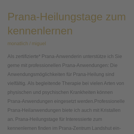
Heilungstage
Prana-Heilungstage zum
zum
kennenlernen
kennenlernen
monatlich
/
miguel
Als zertifizierte* Prana-Anwenderin unterstütze ich Sie
gerne mit professionellen Prana-Anwendungen: Die
Anwendungsmöglichkeiten für Prana-Heilung sind
vielfältig. Als begleitende Therapie bei vielen Arten von
physischen und psychischen Krankheiten können
Prana-Anwendungen eingesetzt werden.Professionelle
Prana-Heilanwendungen biete ich auch mit Kristallen
an. Prana-Heilungstage für Interessierte zum
kennenlernen finden im Prana-Zentrum Landshut ein-