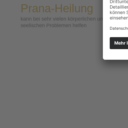
Prana-Heilung
kann bei sehr vielen körperlichen und
seelischen Problemen helfen