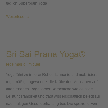
täglich.Superbrain Yoga
Weiterlesen »
Sri
Sai
Sri Sai Prana Yoga®
Prana
Yoga®
regelmäßig
/
miguel
Yoga führt zu innerer Ruhe, Harmonie und mobilisiert
regelmäßig angewendet die Kräfte des Menschen auf
allen Ebenen. Yoga fördert körperliche wie geistige
Leistungsfähigkeit und trägt wissenschaftlich belegt zur
nachhaltigen Gesunderhaltung bei. Die spezielle Form