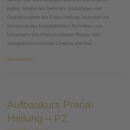
helfen. Inhalte des Seminars: Grundlagen und
Grundprinzipien der Prana-Heilung Techniken zur
Reinigung des Energiekörpers Techniken zum
Übertragen von Prana konkretes Wissen über
energetische Anatomie Chakras und ihre
Weiterlesen »
Aufbaukurs
Prana-
Aufbaukurs Prana-
Heilung
–
Heilung – P2
P2