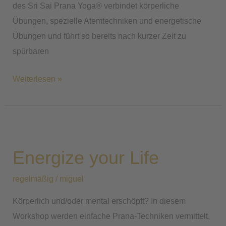
des Sri Sai Prana Yoga® verbindet körperliche
Übungen, spezielle Atemtechniken und energetische
Übungen und führt so bereits nach kurzer Zeit zu
spürbaren
Weiterlesen »
Energize
your
Energize your Life
Life
regelmäßig
/
miguel
Körperlich und/oder mental erschöpft? In diesem
Workshop werden einfache Prana-Techniken vermittelt,