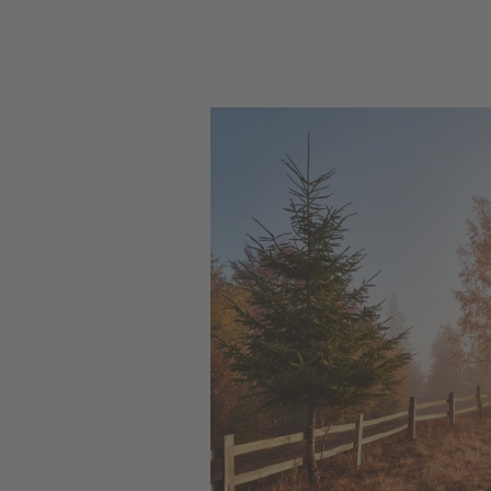
Prana-
Übungstreffen