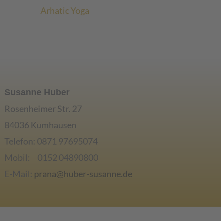
Arhatic Yoga
Susanne Huber
Rosenheimer Str. 27
84036 Kumhausen
Telefon: 0871 97695074
Mobil: 0152 04890800
E-Mail:
prana@huber-susanne.de