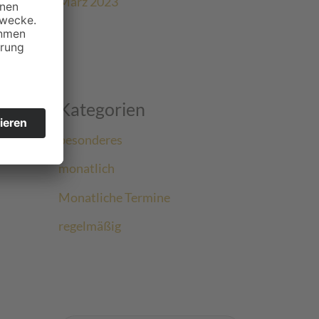
März 2023
Kategorien
besonderes
monatlich
Monatliche Termine
regelmäßig