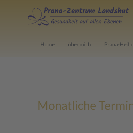
Zum
Inhalt
springen
Home
über mich
Prana-Heilu
Monatliche Termi