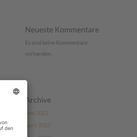
Neueste Kommentare
Es sind keine Kommentare
vorhanden.
Archive
Juni 2023
April 2023