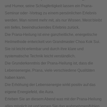
und Humor, seine Schlagfertigkeit lassen ein Prana-
Seminar oder -Vortrag zu einem persönlichen Erlebnis
werden. Man nimmt mehr mit, als nur Wissen. Meist bleibt
ein tiefes, beeindruckendes Erlebnis zurück.
Die Prana-Heilung ist eine ganzheitliche, energetische
Heilmethode entwickelt von Grandmaster Choa Kok Sui.
Sie ist leicht erlernbar und durch ihre klare und
systematische Technik leicht verständlich.
Die Grunderkenntnis der Prana-Heilung ist, dass die
Lebensenergie, Prana, viele verschiedene Qualitäten
haben kann.
Die Erhöhung der Lebensenergie wirkt positiv auf das
eigene Energiefeld, die Aura.
Erleben Sie an diesem Abend was mit der Prana-Heilung
alles möglich ist und lernen Sie das wahrnehmen/fühlen