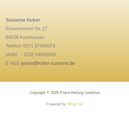
Susanne Huber
Rosenheimer Str. 27
84036 Kumhausen
Telefon: 0871 97695074
Mobil: 0152 04890800
E-Mail:
prana@huber-susanne.de
Copyright © 2026 Prana-Heilung Landshut
Powered by
365art.de